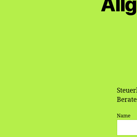
All
Steuer
Berate
Name