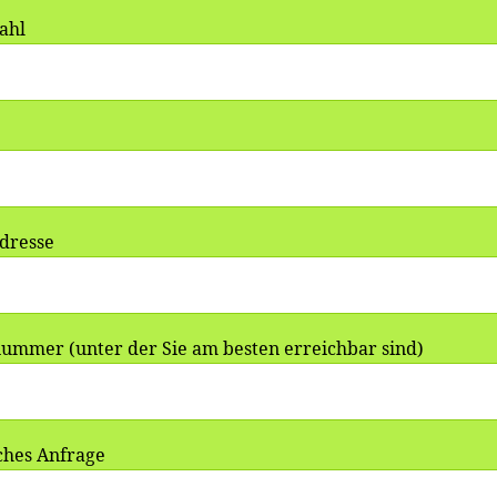
zahl
dresse
ummer (unter der Sie am besten erreichbar sind)
ches Anfrage