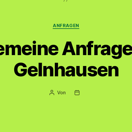
Kategorien
ANFRAGEN
emeine Anfrage
Gelnhausen
Von
Beitragsautor
Veröffentlichungsdatum