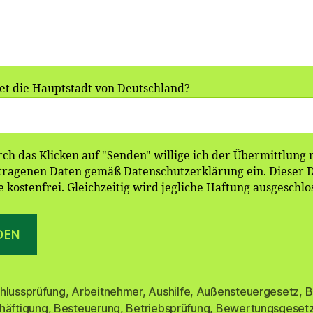
et die Hauptstadt von Deutschland?
ch das Klicken auf "Senden" willige ich der Übermittlung
tragenen Daten gemäß Datenschutzerklärung ein. Dieser Di
ie kostenfrei. Gleichzeitig wird jegliche Haftung ausgeschlo
hlussprüfung
,
Arbeitnehmer
,
Aushilfe
,
Außensteuergesetz
,
B
häftigung
,
Besteuerung
,
Betriebsprüfung
,
Bewertungsgeset