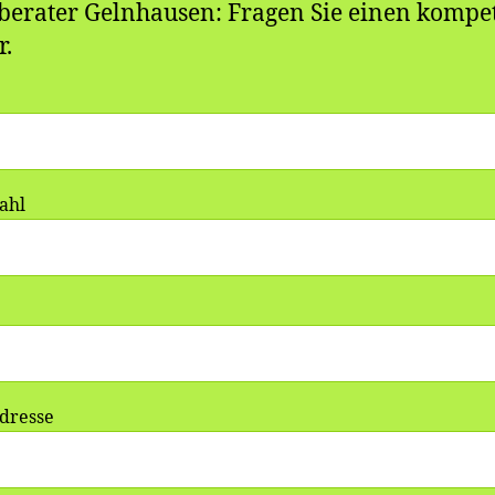
berater Gelnhausen: Fragen Sie einen kompe
r.
zahl
dresse