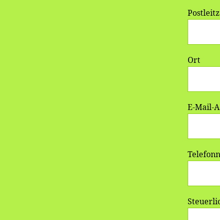
Postleit
Ort
E-Mail-A
Telefonn
Steuerli