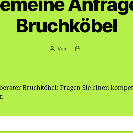
gemeine Anfrage
Bruchköbel
Von
Beitragsautor
Veröffentlichungsdatum
berater Bruchköbel: Fragen Sie einen kompe
r.