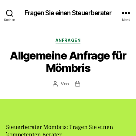
Fragen Sie einen Steuerberater
Suchen
Menü
Kategorien
ANFRAGEN
Allgemeine Anfrage für
Mömbris
Von
Beitragsautor
Veröffentlichungsdatum
Steuerberater Mömbris: Fragen Sie einen
kompetenten Berater.