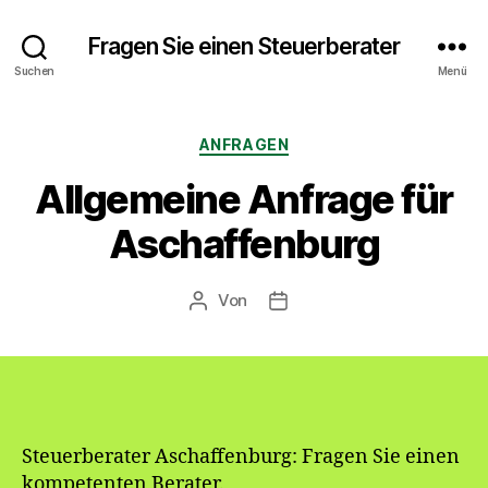
Fragen Sie einen Steuerberater
Suchen
Menü
Kategorien
ANFRAGEN
Allgemeine Anfrage für
Aschaffenburg
Von
Beitragsautor
Veröffentlichungsdatum
Steuerberater Aschaffenburg: Fragen Sie einen
kompetenten Berater.