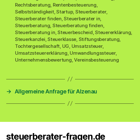
Rechtsberatung
,
Rentenbesteuerung
,
Selbstständigkeit
,
Startup
,
Steuerberater
,
Steuerberater finden
,
Steuerberater in
,
Steuerberatung
,
Steuerberatung finden
,
Steuerberatung in
,
Steuerbescheid
,
Steuererklärung
,
Steuerkanzlei
,
Steuerklasse
,
Stiftungsberatung
,
Tochtergesellschaft
,
UG
,
Umsatzsteuer
,
Umsatzsteuererklärung
,
Umwandlungssteuer
,
Unternehmensbewertung
,
Vereinsbesteuerung
→
Allgemeine Anfrage für Alzenau
steuerberater-fragen.de