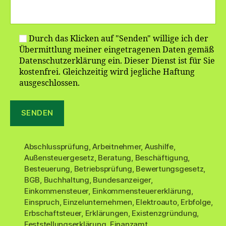
Durch das Klicken auf "Senden" willige ich der
Übermittlung meiner eingetragenen Daten gemäß
Datenschutzerklärung ein. Dieser Dienst ist für Sie
kostenfrei. Gleichzeitig wird jegliche Haftung
ausgeschlossen.
Abschlussprüfung
,
Arbeitnehmer
,
Aushilfe
,
Außensteuergesetz
,
Beratung
,
Beschäftigung
,
Besteuerung
,
Betriebsprüfung
,
Bewertungsgesetz
,
BGB
,
Buchhaltung
,
Bundesanzeiger
,
Einkommensteuer
,
Einkommensteuererklärung
,
Einspruch
,
Einzelunternehmen
,
Elektroauto
,
Erbfolge
,
Erbschaftsteuer
,
Erklärungen
,
Existenzgründung
,
Feststellungserklärung
,
Finanzamt
,