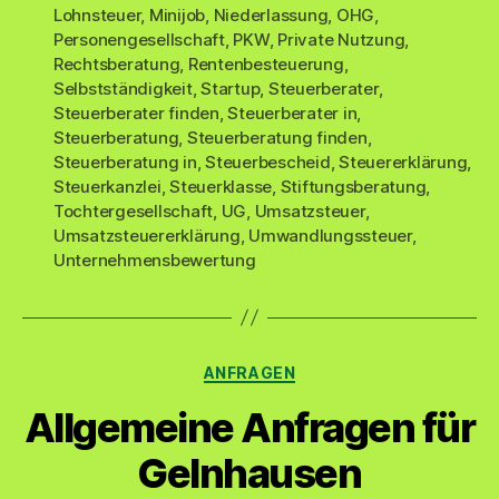
Lohnsteuer
,
Minijob
,
Niederlassung
,
OHG
,
Personengesellschaft
,
PKW
,
Private Nutzung
,
Rechtsberatung
,
Rentenbesteuerung
,
Selbstständigkeit
,
Startup
,
Steuerberater
,
Steuerberater finden
,
Steuerberater in
,
Steuerberatung
,
Steuerberatung finden
,
Steuerberatung in
,
Steuerbescheid
,
Steuererklärung
,
Steuerkanzlei
,
Steuerklasse
,
Stiftungsberatung
,
Tochtergesellschaft
,
UG
,
Umsatzsteuer
,
Umsatzsteuererklärung
,
Umwandlungssteuer
,
Unternehmensbewertung
Kategorien
ANFRAGEN
Allgemeine Anfragen für
Gelnhausen