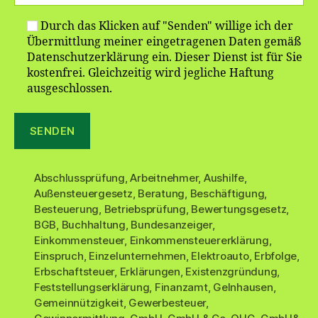
Durch das Klicken auf "Senden" willige ich der
Übermittlung meiner eingetragenen Daten gemäß
Datenschutzerklärung ein. Dieser Dienst ist für Sie
kostenfrei. Gleichzeitig wird jegliche Haftung
ausgeschlossen.
Abschlussprüfung
,
Arbeitnehmer
,
Aushilfe
,
Außensteuergesetz
,
Beratung
,
Beschäftigung
,
Besteuerung
,
Betriebsprüfung
,
Bewertungsgesetz
,
BGB
,
Buchhaltung
,
Bundesanzeiger
,
Einkommensteuer
,
Einkommensteuererklärung
,
Einspruch
,
Einzelunternehmen
,
Elektroauto
,
Erbfolge
,
Erbschaftsteuer
,
Erklärungen
,
Existenzgründung
,
Feststellungserklärung
,
Finanzamt
,
Gelnhausen
,
Gemeinnützigkeit
,
Gewerbesteuer
,