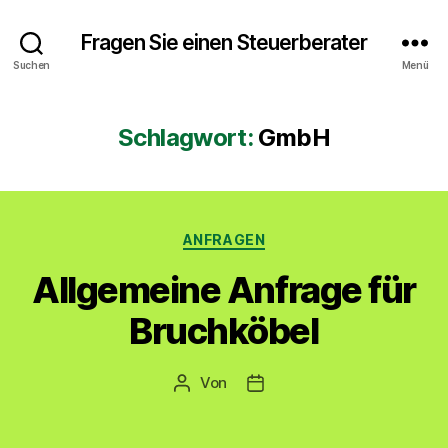
Fragen Sie einen Steuerberater
Suchen
Menü
Schlagwort:
GmbH
Kategorien
ANFRAGEN
Allgemeine Anfrage für
Bruchköbel
Von
Beitragsautor
Veröffentlichungsdatum