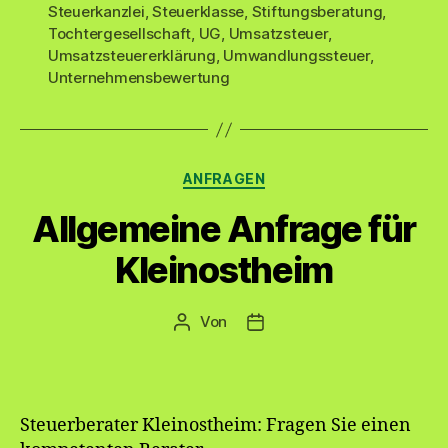
Steuerkanzlei
,
Steuerklasse
,
Stiftungsberatung
,
Tochtergesellschaft
,
UG
,
Umsatzsteuer
,
Umsatzsteuererklärung
,
Umwandlungssteuer
,
Unternehmensbewertung
Kategorien
ANFRAGEN
Allgemeine Anfrage für
Kleinostheim
Von
Beitragsautor
Veröffentlichungsdatum
Steuerberater Kleinostheim: Fragen Sie einen