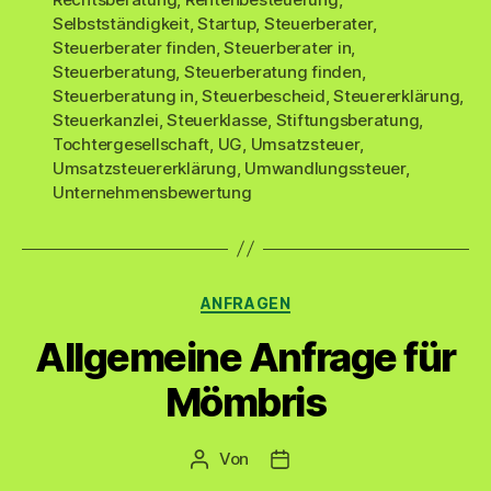
Selbstständigkeit
,
Startup
,
Steuerberater
,
Steuerberater finden
,
Steuerberater in
,
Steuerberatung
,
Steuerberatung finden
,
Steuerberatung in
,
Steuerbescheid
,
Steuererklärung
,
Steuerkanzlei
,
Steuerklasse
,
Stiftungsberatung
,
Tochtergesellschaft
,
UG
,
Umsatzsteuer
,
Umsatzsteuererklärung
,
Umwandlungssteuer
,
Unternehmensbewertung
Kategorien
ANFRAGEN
Allgemeine Anfrage für
Mömbris
Von
Beitragsautor
Veröffentlichungsdatum