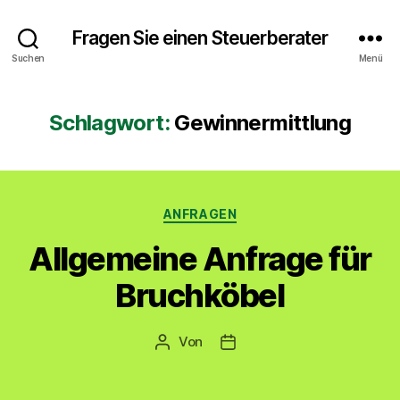
Fragen Sie einen Steuerberater
Suchen
Menü
Schlagwort:
Gewinnermittlung
Kategorien
ANFRAGEN
Allgemeine Anfrage für
Bruchköbel
Von
Beitragsautor
Veröffentlichungsdatum