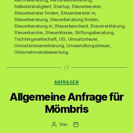
Selbstständigkeit
,
Startup
,
Steuerberater
,
Steuerberater finden
,
Steuerberater in
,
Steuerberatung
,
Steuerberatung finden
,
Steuerberatung in
,
Steuerbescheid
,
Steuererklärung
,
Steuerkanzlei
,
Steuerklasse
,
Stiftungsberatung
,
Tochtergesellschaft
,
UG
,
Umsatzsteuer
,
Umsatzsteuererklärung
,
Umwandlungssteuer
,
Unternehmensbewertung
Kategorien
ANFRAGEN
Allgemeine Anfrage für
Mömbris
Von
Beitragsautor
Veröffentlichungsdatum