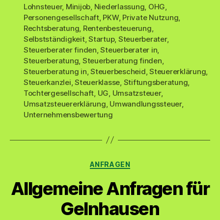
Lohnsteuer
,
Minijob
,
Niederlassung
,
OHG
,
Personengesellschaft
,
PKW
,
Private Nutzung
,
Rechtsberatung
,
Rentenbesteuerung
,
Selbstständigkeit
,
Startup
,
Steuerberater
,
Steuerberater finden
,
Steuerberater in
,
Steuerberatung
,
Steuerberatung finden
,
Steuerberatung in
,
Steuerbescheid
,
Steuererklärung
,
Steuerkanzlei
,
Steuerklasse
,
Stiftungsberatung
,
Tochtergesellschaft
,
UG
,
Umsatzsteuer
,
Umsatzsteuererklärung
,
Umwandlungssteuer
,
Unternehmensbewertung
Kategorien
ANFRAGEN
Allgemeine Anfragen für
Gelnhausen