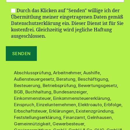
Durch das Klicken auf "Senden" willige ich der
Übermittlung meiner eingetragenen Daten gemäß
Datenschutzerklärung ein. Dieser Dienst ist für Sie
kostenfrei. Gleichzeitig wird jegliche Haftung
ausgeschlossen.
Abschlussprüfung
,
Arbeitnehmer
,
Aushilfe
,
Außensteuergesetz
,
Beratung
,
Beschäftigung
,
Besteuerung
,
Betriebsprüfung
,
Bewertungsgesetz
,
BGB
,
Buchhaltung
,
Bundesanzeiger
,
Einkommensteuer
,
Einkommensteuererklärung
,
Einspruch
,
Einzelunternehmen
,
Elektroauto
,
Erbfolge
,
Erbschaftsteuer
,
Erklärungen
,
Existenzgründung
,
Feststellungserklärung
,
Finanzamt
,
Gelnhausen
,
Gemeinnützigkeit
,
Gewerbesteuer
,