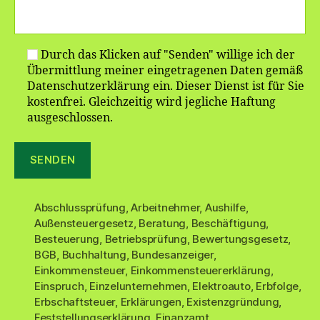
Durch das Klicken auf "Senden" willige ich der
Übermittlung meiner eingetragenen Daten gemäß
Datenschutzerklärung ein. Dieser Dienst ist für Sie
kostenfrei. Gleichzeitig wird jegliche Haftung
ausgeschlossen.
Abschlussprüfung
,
Arbeitnehmer
,
Aushilfe
,
Außensteuergesetz
,
Beratung
,
Beschäftigung
,
Besteuerung
,
Betriebsprüfung
,
Bewertungsgesetz
,
BGB
,
Buchhaltung
,
Bundesanzeiger
,
Einkommensteuer
,
Einkommensteuererklärung
,
Einspruch
,
Einzelunternehmen
,
Elektroauto
,
Erbfolge
,
Erbschaftsteuer
,
Erklärungen
,
Existenzgründung
,
Feststellungserklärung
,
Finanzamt
,