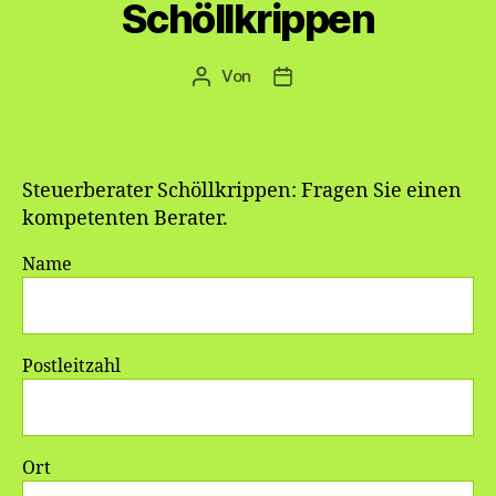
Schöllkrippen
Von
Beitragsautor
Veröffentlichungsdatum
Steuerberater Schöllkrippen: Fragen Sie einen
kompetenten Berater.
Name
Postleitzahl
Ort