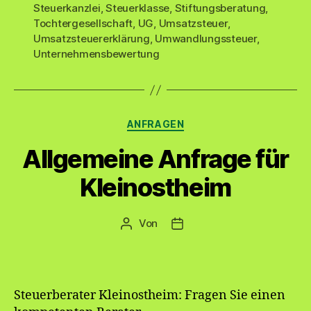
Steuerkanzlei
,
Steuerklasse
,
Stiftungsberatung
,
Tochtergesellschaft
,
UG
,
Umsatzsteuer
,
Umsatzsteuererklärung
,
Umwandlungssteuer
,
Unternehmensbewertung
Kategorien
ANFRAGEN
Allgemeine Anfrage für
Kleinostheim
Von
Beitragsautor
Veröffentlichungsdatum
Steuerberater Kleinostheim: Fragen Sie einen