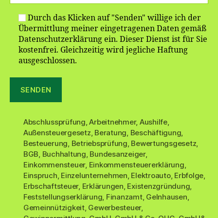
Durch das Klicken auf "Senden" willige ich der
Übermittlung meiner eingetragenen Daten gemäß
Datenschutzerklärung ein. Dieser Dienst ist für Sie
kostenfrei. Gleichzeitig wird jegliche Haftung
ausgeschlossen.
Abschlussprüfung
,
Arbeitnehmer
,
Aushilfe
,
Außensteuergesetz
,
Beratung
,
Beschäftigung
,
Besteuerung
,
Betriebsprüfung
,
Bewertungsgesetz
,
BGB
,
Buchhaltung
,
Bundesanzeiger
,
Einkommensteuer
,
Einkommensteuererklärung
,
Einspruch
,
Einzelunternehmen
,
Elektroauto
,
Erbfolge
,
Erbschaftsteuer
,
Erklärungen
,
Existenzgründung
,
Feststellungserklärung
,
Finanzamt
,
Gelnhausen
,
Gemeinnützigkeit
,
Gewerbesteuer
,