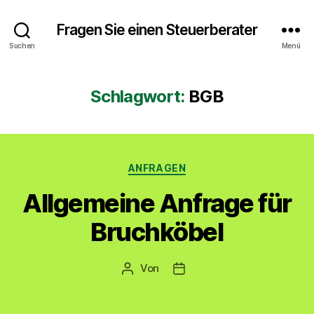
Fragen Sie einen Steuerberater
Suchen
Menü
Schlagwort:
BGB
Kategorien
ANFRAGEN
Allgemeine Anfrage für
Bruchköbel
Von
Beitragsautor
Veröffentlichungsdatum