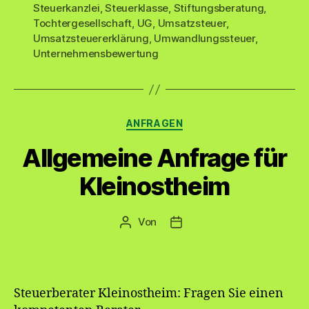
Steuerkanzlei
,
Steuerklasse
,
Stiftungsberatung
,
Tochtergesellschaft
,
UG
,
Umsatzsteuer
,
Umsatzsteuererklärung
,
Umwandlungssteuer
,
Unternehmensbewertung
Kategorien
ANFRAGEN
Allgemeine Anfrage für
Kleinostheim
Von
Beitragsautor
Veröffentlichungsdatum
Steuerberater Kleinostheim: Fragen Sie einen