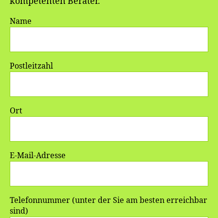
kompetenten Berater.
Name
Postleitzahl
Ort
E-Mail-Adresse
Telefonnummer (unter der Sie am besten erreichbar
sind)