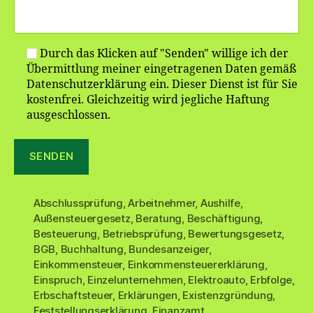
Durch das Klicken auf "Senden" willige ich der
Übermittlung meiner eingetragenen Daten gemäß
Datenschutzerklärung ein. Dieser Dienst ist für Sie
kostenfrei. Gleichzeitig wird jegliche Haftung
ausgeschlossen.
Abschlussprüfung
,
Arbeitnehmer
,
Aushilfe
,
Außensteuergesetz
,
Beratung
,
Beschäftigung
,
Besteuerung
,
Betriebsprüfung
,
Bewertungsgesetz
,
BGB
,
Buchhaltung
,
Bundesanzeiger
,
Einkommensteuer
,
Einkommensteuererklärung
,
Einspruch
,
Einzelunternehmen
,
Elektroauto
,
Erbfolge
,
Erbschaftsteuer
,
Erklärungen
,
Existenzgründung
,
Feststellungserklärung
,
Finanzamt
,