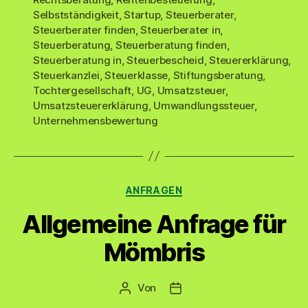
Selbstständigkeit
,
Startup
,
Steuerberater
,
Steuerberater finden
,
Steuerberater in
,
Steuerberatung
,
Steuerberatung finden
,
Steuerberatung in
,
Steuerbescheid
,
Steuererklärung
,
Steuerkanzlei
,
Steuerklasse
,
Stiftungsberatung
,
Tochtergesellschaft
,
UG
,
Umsatzsteuer
,
Umsatzsteuererklärung
,
Umwandlungssteuer
,
Unternehmensbewertung
Kategorien
ANFRAGEN
Allgemeine Anfrage für
Mömbris
Von
Beitragsautor
Veröffentlichungsdatum