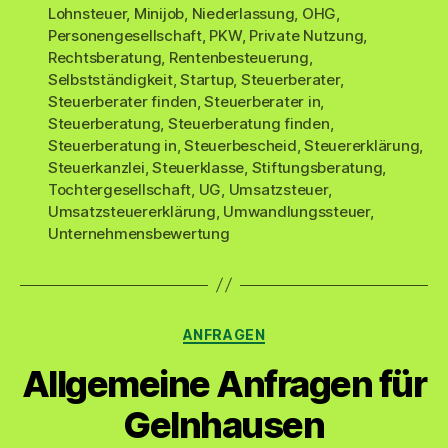
Lohnsteuer
,
Minijob
,
Niederlassung
,
OHG
,
Personengesellschaft
,
PKW
,
Private Nutzung
,
Rechtsberatung
,
Rentenbesteuerung
,
Selbstständigkeit
,
Startup
,
Steuerberater
,
Steuerberater finden
,
Steuerberater in
,
Steuerberatung
,
Steuerberatung finden
,
Steuerberatung in
,
Steuerbescheid
,
Steuererklärung
,
Steuerkanzlei
,
Steuerklasse
,
Stiftungsberatung
,
Tochtergesellschaft
,
UG
,
Umsatzsteuer
,
Umsatzsteuererklärung
,
Umwandlungssteuer
,
Unternehmensbewertung
Kategorien
ANFRAGEN
Allgemeine Anfragen für
Gelnhausen