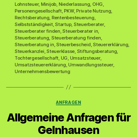
Lohnsteuer
,
Minijob
,
Niederlassung
,
OHG
,
Personengesellschaft
,
PKW
,
Private Nutzung
,
Rechtsberatung
,
Rentenbesteuerung
,
Selbstständigkeit
,
Startup
,
Steuerberater
,
Steuerberater finden
,
Steuerberater in
,
Steuerberatung
,
Steuerberatung finden
,
Steuerberatung in
,
Steuerbescheid
,
Steuererklärung
,
Steuerkanzlei
,
Steuerklasse
,
Stiftungsberatung
,
Tochtergesellschaft
,
UG
,
Umsatzsteuer
,
Umsatzsteuererklärung
,
Umwandlungssteuer
,
Unternehmensbewertung
Kategorien
ANFRAGEN
Allgemeine Anfragen für
Gelnhausen