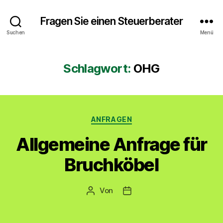
Fragen Sie einen Steuerberater
Suchen
Menü
Schlagwort:
OHG
Kategorien
ANFRAGEN
Allgemeine Anfrage für
Bruchköbel
Von
Beitragsautor
Veröffentlichungsdatum