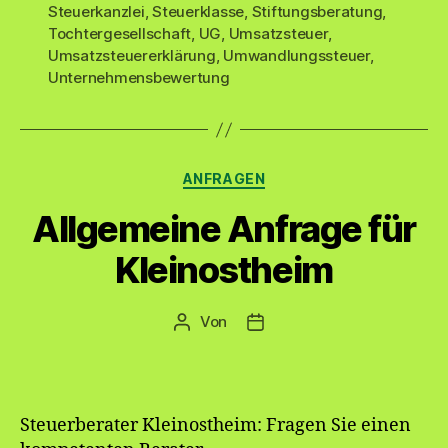
Steuerkanzlei
,
Steuerklasse
,
Stiftungsberatung
,
Tochtergesellschaft
,
UG
,
Umsatzsteuer
,
Umsatzsteuererklärung
,
Umwandlungssteuer
,
Unternehmensbewertung
Kategorien
ANFRAGEN
Allgemeine Anfrage für
Kleinostheim
Von
Beitragsautor
Veröffentlichungsdatum
Steuerberater Kleinostheim: Fragen Sie einen