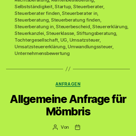
Selbstständigkeit
,
Startup
,
Steuerberater
,
Steuerberater finden
,
Steuerberater in
,
Steuerberatung
,
Steuerberatung finden
,
Steuerberatung in
,
Steuerbescheid
,
Steuererklärung
,
Steuerkanzlei
,
Steuerklasse
,
Stiftungsberatung
,
Tochtergesellschaft
,
UG
,
Umsatzsteuer
,
Umsatzsteuererklärung
,
Umwandlungssteuer
,
Unternehmensbewertung
Kategorien
ANFRAGEN
Allgemeine Anfrage für
Mömbris
Von
Beitragsautor
Veröffentlichungsdatum