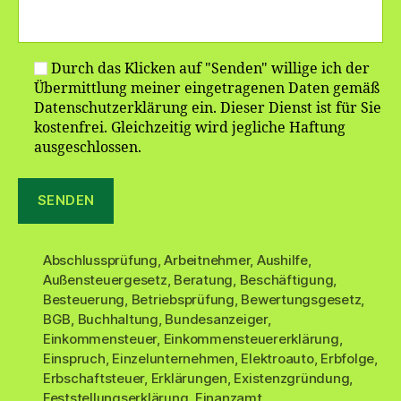
Durch das Klicken auf "Senden" willige ich der
Übermittlung meiner eingetragenen Daten gemäß
Datenschutzerklärung ein. Dieser Dienst ist für Sie
kostenfrei. Gleichzeitig wird jegliche Haftung
ausgeschlossen.
Abschlussprüfung
,
Arbeitnehmer
,
Aushilfe
,
Außensteuergesetz
,
Beratung
,
Beschäftigung
,
Besteuerung
,
Betriebsprüfung
,
Bewertungsgesetz
,
BGB
,
Buchhaltung
,
Bundesanzeiger
,
Einkommensteuer
,
Einkommensteuererklärung
,
Einspruch
,
Einzelunternehmen
,
Elektroauto
,
Erbfolge
,
Erbschaftsteuer
,
Erklärungen
,
Existenzgründung
,
Feststellungserklärung
,
Finanzamt
,