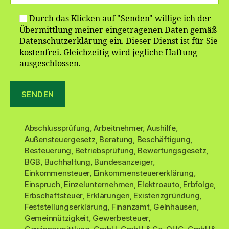
Durch das Klicken auf "Senden" willige ich der
Übermittlung meiner eingetragenen Daten gemäß
Datenschutzerklärung ein. Dieser Dienst ist für Sie
kostenfrei. Gleichzeitig wird jegliche Haftung
ausgeschlossen.
Abschlussprüfung
,
Arbeitnehmer
,
Aushilfe
,
Außensteuergesetz
,
Beratung
,
Beschäftigung
,
Besteuerung
,
Betriebsprüfung
,
Bewertungsgesetz
,
BGB
,
Buchhaltung
,
Bundesanzeiger
,
Einkommensteuer
,
Einkommensteuererklärung
,
Einspruch
,
Einzelunternehmen
,
Elektroauto
,
Erbfolge
,
Erbschaftsteuer
,
Erklärungen
,
Existenzgründung
,
Feststellungserklärung
,
Finanzamt
,
Gelnhausen
,
Gemeinnützigkeit
,
Gewerbesteuer
,