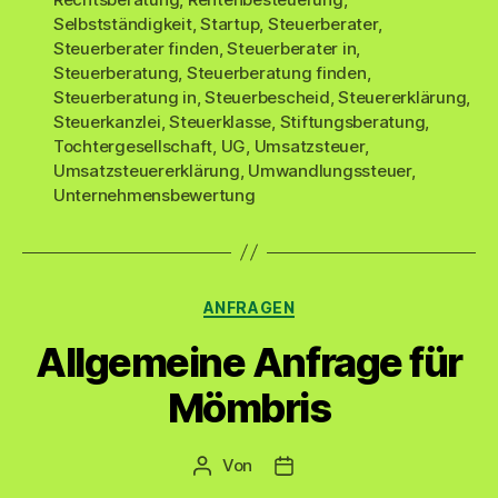
Selbstständigkeit
,
Startup
,
Steuerberater
,
Steuerberater finden
,
Steuerberater in
,
Steuerberatung
,
Steuerberatung finden
,
Steuerberatung in
,
Steuerbescheid
,
Steuererklärung
,
Steuerkanzlei
,
Steuerklasse
,
Stiftungsberatung
,
Tochtergesellschaft
,
UG
,
Umsatzsteuer
,
Umsatzsteuererklärung
,
Umwandlungssteuer
,
Unternehmensbewertung
Kategorien
ANFRAGEN
Allgemeine Anfrage für
Mömbris
Von
Beitragsautor
Veröffentlichungsdatum