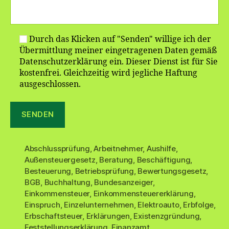
Durch das Klicken auf "Senden" willige ich der
Übermittlung meiner eingetragenen Daten gemäß
Datenschutzerklärung ein. Dieser Dienst ist für Sie
kostenfrei. Gleichzeitig wird jegliche Haftung
ausgeschlossen.
Abschlussprüfung
,
Arbeitnehmer
,
Aushilfe
,
Außensteuergesetz
,
Beratung
,
Beschäftigung
,
Besteuerung
,
Betriebsprüfung
,
Bewertungsgesetz
,
BGB
,
Buchhaltung
,
Bundesanzeiger
,
Einkommensteuer
,
Einkommensteuererklärung
,
Einspruch
,
Einzelunternehmen
,
Elektroauto
,
Erbfolge
,
Erbschaftsteuer
,
Erklärungen
,
Existenzgründung
,
Feststellungserklärung
,
Finanzamt
,