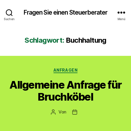
Fragen Sie einen Steuerberater
Suchen
Menü
Schlagwort:
Buchhaltung
Kategorien
ANFRAGEN
Allgemeine Anfrage für
Bruchköbel
Von
Beitragsautor
Veröffentlichungsdatum