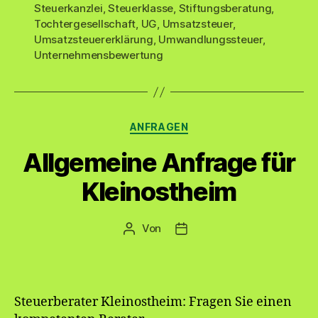
Steuerkanzlei
,
Steuerklasse
,
Stiftungsberatung
,
Tochtergesellschaft
,
UG
,
Umsatzsteuer
,
Umsatzsteuererklärung
,
Umwandlungssteuer
,
Unternehmensbewertung
Kategorien
ANFRAGEN
Allgemeine Anfrage für
Kleinostheim
Von
Beitragsautor
Veröffentlichungsdatum
Steuerberater Kleinostheim: Fragen Sie einen