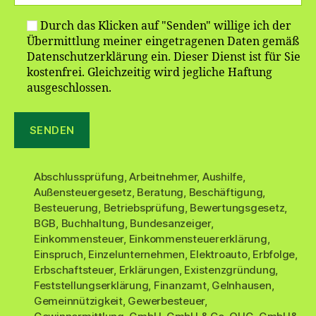
Durch das Klicken auf "Senden" willige ich der
Übermittlung meiner eingetragenen Daten gemäß
Datenschutzerklärung ein. Dieser Dienst ist für Sie
kostenfrei. Gleichzeitig wird jegliche Haftung
ausgeschlossen.
Abschlussprüfung
,
Arbeitnehmer
,
Aushilfe
,
Außensteuergesetz
,
Beratung
,
Beschäftigung
,
Besteuerung
,
Betriebsprüfung
,
Bewertungsgesetz
,
BGB
,
Buchhaltung
,
Bundesanzeiger
,
Einkommensteuer
,
Einkommensteuererklärung
,
Einspruch
,
Einzelunternehmen
,
Elektroauto
,
Erbfolge
,
Erbschaftsteuer
,
Erklärungen
,
Existenzgründung
,
Feststellungserklärung
,
Finanzamt
,
Gelnhausen
,
Gemeinnützigkeit
,
Gewerbesteuer
,