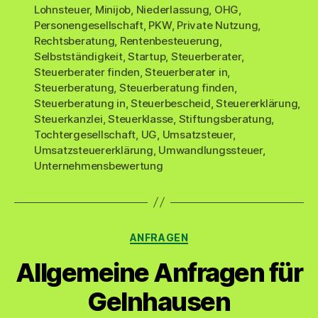
Lohnsteuer
,
Minijob
,
Niederlassung
,
OHG
,
Personengesellschaft
,
PKW
,
Private Nutzung
,
Rechtsberatung
,
Rentenbesteuerung
,
Selbstständigkeit
,
Startup
,
Steuerberater
,
Steuerberater finden
,
Steuerberater in
,
Steuerberatung
,
Steuerberatung finden
,
Steuerberatung in
,
Steuerbescheid
,
Steuererklärung
,
Steuerkanzlei
,
Steuerklasse
,
Stiftungsberatung
,
Tochtergesellschaft
,
UG
,
Umsatzsteuer
,
Umsatzsteuererklärung
,
Umwandlungssteuer
,
Unternehmensbewertung
Kategorien
ANFRAGEN
Allgemeine Anfragen für
Gelnhausen