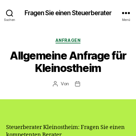
Fragen Sie einen Steuerberater
Suchen
Menü
Kategorien
ANFRAGEN
Allgemeine Anfrage für
Kleinostheim
Von
Beitragsautor
Veröffentlichungsdatum
Steuerberater Kleinostheim: Fragen Sie einen
kompetenten Berater.