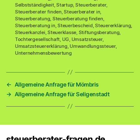
Selbstständigkeit
,
Startup
,
Steuerberater
,
Steuerberater finden
,
Steuerberater in
,
Steuerberatung
,
Steuerberatung finden
,
Steuerberatung in
,
Steuerbescheid
,
Steuererklärung
,
Steuerkanzlei
,
Steuerklasse
,
Stiftungsberatung
,
Tochtergesellschaft
,
UG
,
Umsatzsteuer
,
Umsatzsteuererklärung
,
Umwandlungssteuer
,
Unternehmensbewertung
←
Allgemeine Anfrage für Mömbris
→
Allgemeine Anfrage für Seligenstadt
steuerberater-fragen.de