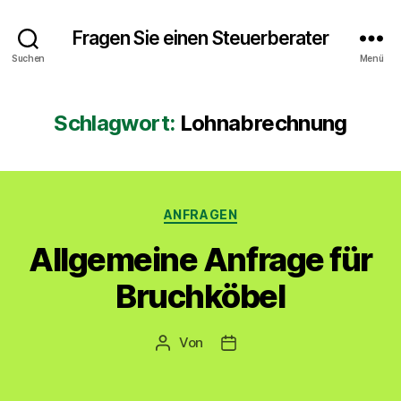
Fragen Sie einen Steuerberater
Suchen
Menü
Schlagwort:
Lohnabrechnung
Kategorien
ANFRAGEN
Allgemeine Anfrage für
Bruchköbel
Von
Beitragsautor
Veröffentlichungsdatum