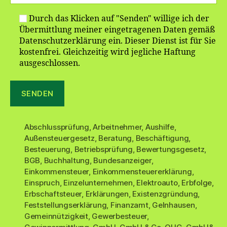
Durch das Klicken auf "Senden" willige ich der
Übermittlung meiner eingetragenen Daten gemäß
Datenschutzerklärung ein. Dieser Dienst ist für Sie
kostenfrei. Gleichzeitig wird jegliche Haftung
ausgeschlossen.
Abschlussprüfung
,
Arbeitnehmer
,
Aushilfe
,
Außensteuergesetz
,
Beratung
,
Beschäftigung
,
Besteuerung
,
Betriebsprüfung
,
Bewertungsgesetz
,
BGB
,
Buchhaltung
,
Bundesanzeiger
,
Einkommensteuer
,
Einkommensteuererklärung
,
Einspruch
,
Einzelunternehmen
,
Elektroauto
,
Erbfolge
,
Erbschaftsteuer
,
Erklärungen
,
Existenzgründung
,
Feststellungserklärung
,
Finanzamt
,
Gelnhausen
,
Gemeinnützigkeit
,
Gewerbesteuer
,