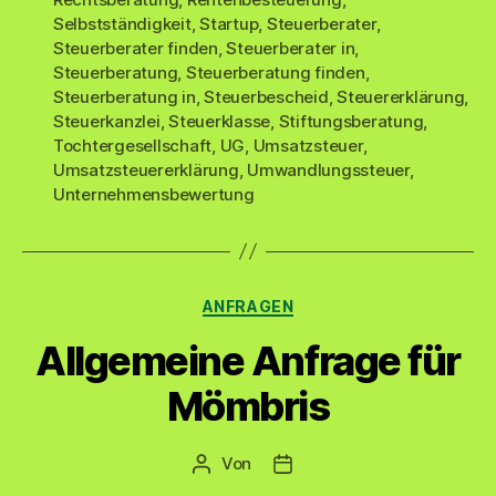
Selbstständigkeit
,
Startup
,
Steuerberater
,
Steuerberater finden
,
Steuerberater in
,
Steuerberatung
,
Steuerberatung finden
,
Steuerberatung in
,
Steuerbescheid
,
Steuererklärung
,
Steuerkanzlei
,
Steuerklasse
,
Stiftungsberatung
,
Tochtergesellschaft
,
UG
,
Umsatzsteuer
,
Umsatzsteuererklärung
,
Umwandlungssteuer
,
Unternehmensbewertung
Kategorien
ANFRAGEN
Allgemeine Anfrage für
Mömbris
Von
Beitragsautor
Veröffentlichungsdatum