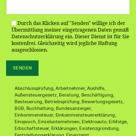
Durch das Klicken auf "Senden" willige ich der
Übermittlung meiner eingetragenen Daten gemäß
Datenschutzerklärung ein. Dieser Dienst ist für Sie
kostenfrei. Gleichzeitig wird jegliche Haftung
ausgeschlossen.
Abschlussprüfung
,
Arbeitnehmer
,
Aushilfe
,
Außensteuergesetz
,
Beratung
,
Beschäftigung
,
Besteuerung
,
Betriebsprüfung
,
Bewertungsgesetz
,
BGB
,
Buchhaltung
,
Bundesanzeiger
,
Einkommensteuer
,
Einkommensteuererklärung
,
Einspruch
,
Einzelunternehmen
,
Elektroauto
,
Erbfolge
,
Erbschaftsteuer
,
Erklärungen
,
Existenzgründung
,
Feststellungserklärung
,
Finanzamt
,