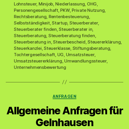
Lohnsteuer
,
Minijob
,
Niederlassung
,
OHG
,
Personengesellschaft
,
PKW
,
Private Nutzung
,
Rechtsberatung
,
Rentenbesteuerung
,
Selbstständigkeit
,
Startup
,
Steuerberater
,
Steuerberater finden
,
Steuerberater in
,
Steuerberatung
,
Steuerberatung finden
,
Steuerberatung in
,
Steuerbescheid
,
Steuererklärung
,
Steuerkanzlei
,
Steuerklasse
,
Stiftungsberatung
,
Tochtergesellschaft
,
UG
,
Umsatzsteuer
,
Umsatzsteuererklärung
,
Umwandlungssteuer
,
Unternehmensbewertung
Kategorien
ANFRAGEN
Allgemeine Anfragen für
Gelnhausen