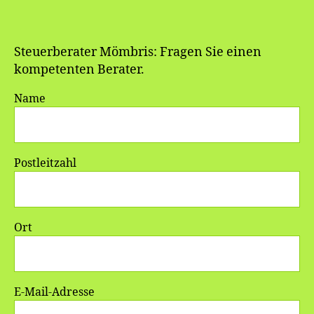
Steuerberater Mömbris: Fragen Sie einen
kompetenten Berater.
Name
Postleitzahl
Ort
E-Mail-Adresse