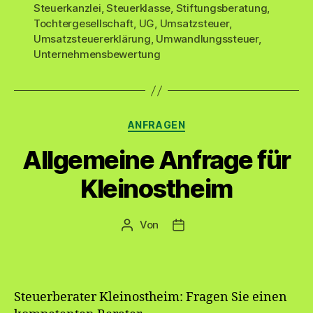
Steuerkanzlei
,
Steuerklasse
,
Stiftungsberatung
,
Tochtergesellschaft
,
UG
,
Umsatzsteuer
,
Umsatzsteuererklärung
,
Umwandlungssteuer
,
Unternehmensbewertung
Kategorien
ANFRAGEN
Allgemeine Anfrage für
Kleinostheim
Von
Beitragsautor
Veröffentlichungsdatum
Steuerberater Kleinostheim: Fragen Sie einen